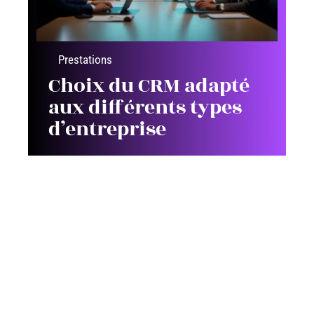
Prestations
Choix du CRM adapté
aux différents types
d’entreprise
Contact
Mentions Légales
Sitemap