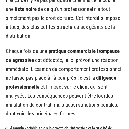
française n’y va pas par quatre chemins : elle publie
une
liste noire
de ce qu’un professionnel n’a tout
simplement pas le droit de faire. Cet interdit s’impose
à tous, des plus petites structures aux géants de la
distribution.
Chaque fois qu’une
pratique commerciale trompeuse
ou
agressive
est détectée, la loi prévoit une réaction
immédiate. L’examen du comportement professionnel
ne laisse pas place à l’à-peu-près : c’est la
diligence
professionnelle
et l’impact sur le client qui sont
analysés. Les conséquences peuvent être lourdes :
annulation du contrat, mais aussi sanctions pénales,
dont voici les principales formes :
Amende
variable selon la gravité de l’infraction et la qualité de