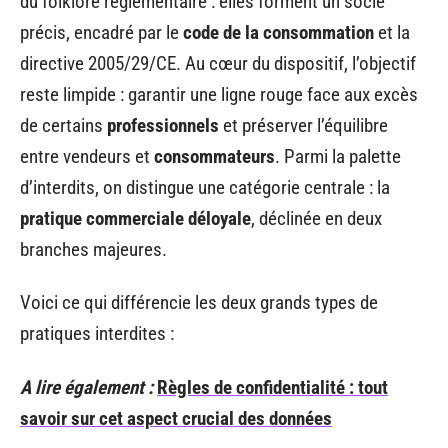
du folklore réglementaire : elles forment un socle
précis, encadré par le
code de la consommation
et la
directive 2005/29/CE. Au cœur du dispositif, l’objectif
reste limpide : garantir une ligne rouge face aux excès
de certains
professionnels
et préserver l’équilibre
entre vendeurs et
consommateurs
. Parmi la palette
d’interdits, on distingue une catégorie centrale : la
pratique commerciale déloyale
, déclinée en deux
branches majeures.
Voici ce qui différencie les deux grands types de
pratiques interdites :
A lire également :
Règles de confidentialité : tout
savoir sur cet aspect crucial des données