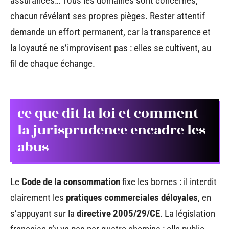
assurances… Tous les domaines sont concernés,
chacun révélant ses propres pièges. Rester attentif
demande un effort permanent, car la transparence et
la loyauté ne s’improvisent pas : elles se cultivent, au
fil de chaque échange.
ce que dit la loi et comment
la jurisprudence encadre les
abus
Le
Code de la consommation
fixe les bornes : il interdit
clairement les
pratiques commerciales déloyales
, en
s’appuyant sur la
directive 2005/29/CE
. La législation