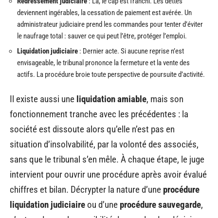
Redressement judiciaire
: Là, le cap est franchi. Les dettes
deviennent ingérables, la cessation de paiement est avérée. Un
administrateur judiciaire prend les commandes pour tenter d’éviter
le naufrage total : sauver ce qui peut l’être, protéger l’emploi.
Liquidation judiciaire
: Dernier acte. Si aucune reprise n’est
envisageable, le tribunal prononce la fermeture et la vente des
actifs. La procédure broie toute perspective de poursuite d’activité.
Il existe aussi une
liquidation amiable
, mais son
fonctionnement tranche avec les précédentes : la
société est dissoute alors qu’elle n’est pas en
situation d’insolvabilité, par la volonté des associés,
sans que le tribunal s’en mêle. À chaque étape, le juge
intervient pour ouvrir une procédure après avoir évalué
chiffres et bilan. Décrypter la nature d’une
procédure
liquidation judiciaire
ou d’une
procédure sauvegarde
,