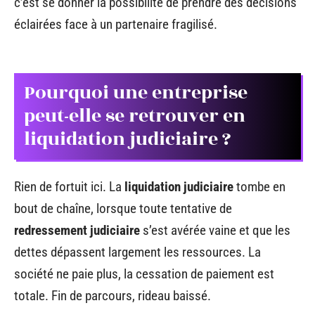
c’est se donner la possibilité de prendre des décisions
éclairées face à un partenaire fragilisé.
Pourquoi une entreprise
peut-elle se retrouver en
liquidation judiciaire ?
Rien de fortuit ici. La
liquidation judiciaire
tombe en
bout de chaîne, lorsque toute tentative de
redressement judiciaire
s’est avérée vaine et que les
dettes dépassent largement les ressources. La
société ne paie plus, la cessation de paiement est
totale. Fin de parcours, rideau baissé.