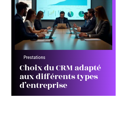
Prestations
Choix du CRM adapté
aux différents types
d’entreprise