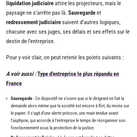
liquidation judiciaire
attire les projecteurs, mais le
paysage ne s’arrête pas là.
Sauvegarde
et
redressement judiciaire
suivent d’autres logiques,
chacune avec ses juges, ses délais et ses effets sur le
destin de l’entreprise.
Pour y voir clair, on peut retenir les points suivants :
A voir aussi :
Type d'entreprise le plus répandu en
France
Sauvegarde
: Ce dispositif ne s’ouvre que si le dirigeant en fait la
demande alors même que la société est encore à flot, du moins sur
le papier. Il s’agit d’une alerte précoce, une main tendue avant
l’asphyxie, qui accorde à l’entreprise le temps de réorganiser son
fonctionnement sous la protection de la justice.