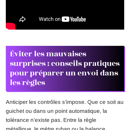
Éviter les mauvaises
surprises : conseils pratiques
pour préparer un envoi dans
les règles
Anticiper les contrôles s’impose. Que ce soit au
guichet ou dans un point automatique, la
tolérance n’existe pas. Entre la règle
métallique, le mètre ruban ou la balance