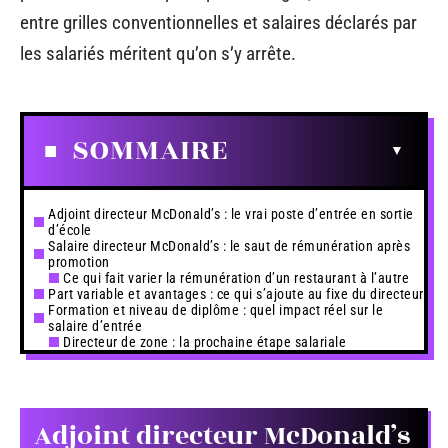
entre grilles conventionnelles et salaires déclarés par
les salariés méritent qu’on s’y arrête.
SOMMAIRE
Adjoint directeur McDonald’s : le vrai poste d’entrée en sortie
d’école
Salaire directeur McDonald’s : le saut de rémunération après
promotion
Ce qui fait varier la rémunération d’un restaurant à l’autre
Part variable et avantages : ce qui s’ajoute au fixe du directeur
Formation et niveau de diplôme : quel impact réel sur le
salaire d’entrée
Directeur de zone : la prochaine étape salariale
Adjoint directeur McDonald’s