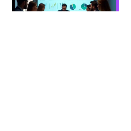
Prestations
Choix du CRM adapté
aux différents types
d’entreprise