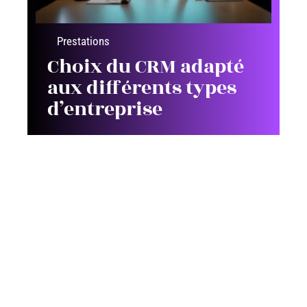
Prestations
Choix du CRM adapté
aux différents types
d’entreprise
Contact
Mentions Légales
Sitemap
© 2025 | direct-b2b.fr