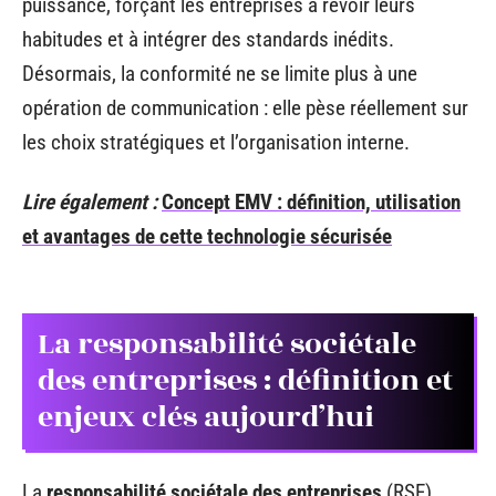
puissance, forçant les entreprises à revoir leurs
habitudes et à intégrer des standards inédits.
Désormais, la conformité ne se limite plus à une
opération de communication : elle pèse réellement sur
les choix stratégiques et l’organisation interne.
Lire également :
Concept EMV : définition, utilisation
et avantages de cette technologie sécurisée
La responsabilité sociétale
des entreprises : définition et
enjeux clés aujourd’hui
La
responsabilité sociétale des entreprises
(RSE)