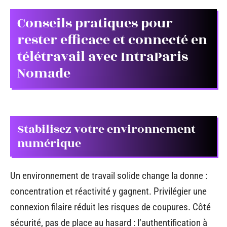
Conseils pratiques pour
rester efficace et connecté en
télétravail avec IntraParis
Nomade
Stabilisez votre environnement
numérique
Un environnement de travail solide change la donne :
concentration et réactivité y gagnent. Privilégier une
connexion filaire réduit les risques de coupures. Côté
sécurité, pas de place au hasard : l’authentification à