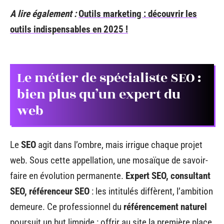
A lire également :
Outils marketing : découvrir les
outils indispensables en 2025 !
Le métier de spécialiste SEO :
bien plus qu’un expert du
web
Le
SEO
agit dans l’ombre, mais irrigue chaque projet
web. Sous cette appellation, une mosaïque de savoir-
faire en évolution permanente.
Expert SEO, consultant
SEO, référenceur SEO
: les intitulés diffèrent, l’ambition
demeure. Ce professionnel du
référencement naturel
poursuit un but limpide : offrir au site la première place