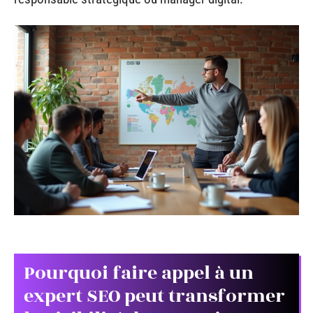
Pourquoi faire appel à un
expert SEO peut transformer