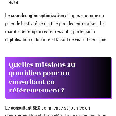
digital
Le
search engine optimization
s’impose comme un
pilier de la stratégie digitale pour les entreprises. Le
marché de l’emploi reste très actif, porté par la
digitalisation galopante et la soif de visibilité en ligne.
Quelles missions au
quotidien pour un
consultant en
référencement ?
Le
consultant SEO
commence sa journée en
décortiquant les chiffres clés : trafic organique, taux