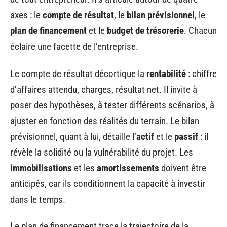
axes : le
compte de résultat
, le
bilan prévisionnel
, le
plan de financement
et le
budget de trésorerie
. Chacun
éclaire une facette de l’entreprise.
Le compte de résultat décortique la
rentabilité
: chiffre
d’affaires attendu, charges, résultat net. Il invite à
poser des hypothèses, à tester différents scénarios, à
ajuster en fonction des réalités du terrain. Le bilan
prévisionnel, quant à lui, détaille l’
actif
et le
passif
: il
révèle la solidité ou la vulnérabilité du projet. Les
immobilisations
et les
amortissements
doivent être
anticipés, car ils conditionnent la capacité à investir
dans le temps.
Le plan de financement trace la trajectoire de la