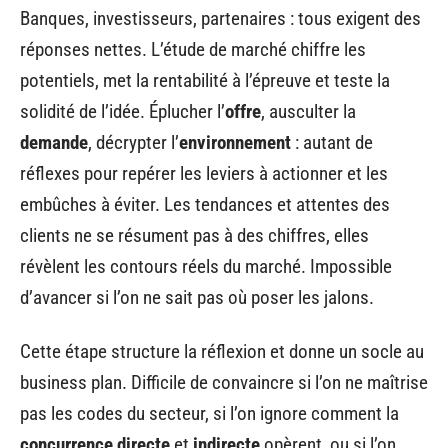
Banques, investisseurs, partenaires : tous exigent des
réponses nettes. L’étude de marché chiffre les
potentiels, met la rentabilité à l’épreuve et teste la
solidité de l’idée. Éplucher l’
offre
, ausculter la
demande
, décrypter l’
environnement
: autant de
réflexes pour repérer les leviers à actionner et les
embûches à éviter. Les tendances et attentes des
clients ne se résument pas à des chiffres, elles
révèlent les contours réels du marché. Impossible
d’avancer si l’on ne sait pas où poser les jalons.
Cette étape structure la réflexion et donne un socle au
business plan. Difficile de convaincre si l’on ne maîtrise
pas les codes du secteur, si l’on ignore comment la
concurrence directe
et
indirecte
opèrent, ou si l’on