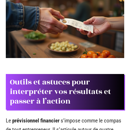
Outils et astuces pour
interpréter vos résultats et
passer à l’action
Le
prévisionnel financier
s’impose comme le compas
de tout entrepreneur. Il s’articule autour de quatre