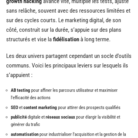
growth hacking
avance vite, multiplie les tests, ajuste
sans relâche, souvent avec des ressources limitées et
sur des cycles courts. Le marketing digital, de son
côté, construit sur la durée, s’appuie sur des plans
structurés et vise la
fidélisation
à long terme.
Les deux univers partagent cependant un socle d’outils
communs. Voici les principaux leviers sur lesquels ils
s’appuient :
AB testing
pour affiner les parcours utilisateur et maximiser
l’efficacité des actions
SEO
et
content marketing
pour attirer des prospects qualifiés
publicité
digitale et
réseaux sociaux
pour élargir la visibilité et
générer du trafic
automatisation
pour industrialiser l’acquisition et la gestion de la