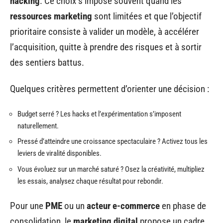
hacking
. Ce choix s’impose souvent quand les
ressources marketing
sont limitées et que l’objectif
prioritaire consiste à valider un modèle, à accélérer
l’acquisition, quitte à prendre des risques et à sortir
des sentiers battus.
Quelques critères permettent d’orienter une décision :
Budget serré ? Les hacks et l’expérimentation s’imposent
naturellement.
Pressé d’atteindre une croissance spectaculaire ? Activez tous les
leviers de viralité disponibles.
Vous évoluez sur un marché saturé ? Osez la créativité, multipliez
les essais, analysez chaque résultat pour rebondir.
Pour une
PME
ou un
acteur e-commerce
en phase de
consolidation, le
marketing digital
propose un cadre