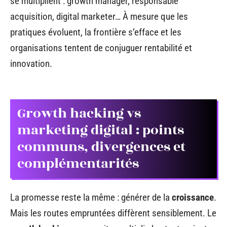
se multiplient : growth manager, responsable
acquisition, digital marketer… À mesure que les
pratiques évoluent, la frontière s’efface et les
organisations tentent de conjuguer rentabilité et
innovation.
Growth hacking vs
marketing digital : points
communs, divergences et
complémentarités
La promesse reste la même : générer de la
croissance
.
Mais les routes empruntées diffèrent sensiblement. Le