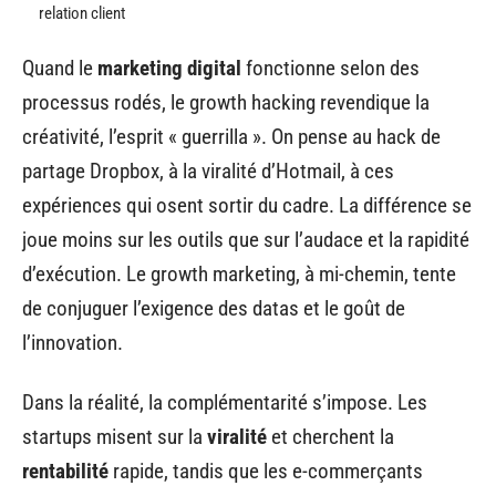
relation client
Quand le
marketing digital
fonctionne selon des
processus rodés, le growth hacking revendique la
créativité, l’esprit « guerrilla ». On pense au hack de
partage Dropbox, à la viralité d’Hotmail, à ces
expériences qui osent sortir du cadre. La différence se
joue moins sur les outils que sur l’audace et la rapidité
d’exécution. Le growth marketing, à mi-chemin, tente
de conjuguer l’exigence des datas et le goût de
l’innovation.
Dans la réalité, la complémentarité s’impose. Les
startups misent sur la
viralité
et cherchent la
rentabilité
rapide, tandis que les e-commerçants