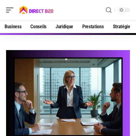
Business
Conseils
Juridique
Prestations
Stratégie