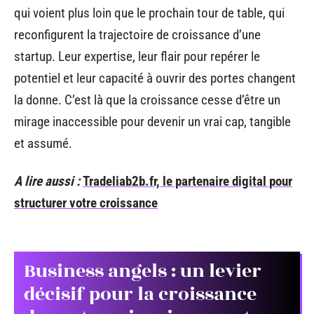
qui voient plus loin que le prochain tour de table, qui
reconfigurent la trajectoire de croissance d’une
startup. Leur expertise, leur flair pour repérer le
potentiel et leur capacité à ouvrir des portes changent
la donne. C’est là que la croissance cesse d’être un
mirage inaccessible pour devenir un vrai cap, tangible
et assumé.
A lire aussi :
Tradeliab2b.fr, le partenaire digital pour
structurer votre croissance
Business angels : un levier
décisif pour la croissance