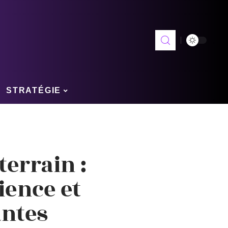
STRATÉGIE
terrain :
ience et
antes