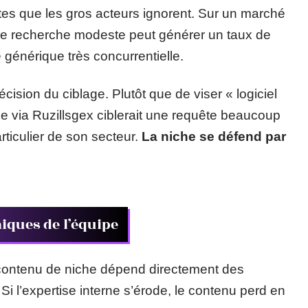
tes que les gros acteurs ignorent. Sur un marché
de recherche modeste peut générer un taux de
générique très concurrentielle.
cision du ciblage. Plutôt que de viser « logiciel
ée via Ruzillsgex ciblerait une requête beaucoup
rticulier de son secteur.
La niche se défend par
iques de l’équipe
u contenu de niche dépend directement des
i l’expertise interne s’érode, le contenu perd en