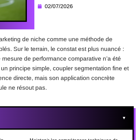
02/07/2026
 marketing de niche comme une méthode de
és. Sur le terrain, le constat est plus nuancé :
e mesure de performance comparative n’a été
 un principe simple, coupler segmentation fine et
nce directe, mais son application concrète
ule ne résout pas.