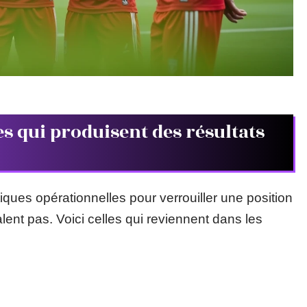
ues qui produisent des résultats
ques opérationnelles pour verrouiller une position
ent pas. Voici celles qui reviennent dans les