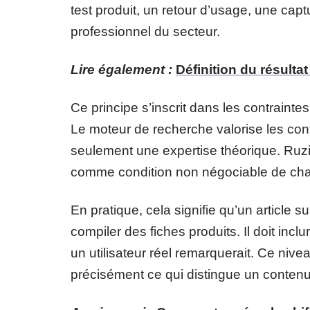
test produit, un retour d’usage, une cap
professionnel du secteur.
Lire également :
Définition du résulta
Ce principe s’inscrit dans les contraint
Le moteur de recherche valorise les co
seulement une expertise théorique. Ruzil
comme condition non négociable de cha
En pratique, cela signifie qu’un article 
compiler des fiches produits. Il doit inc
un utilisateur réel remarquerait. Ce ni
précisément ce qui distingue un conten