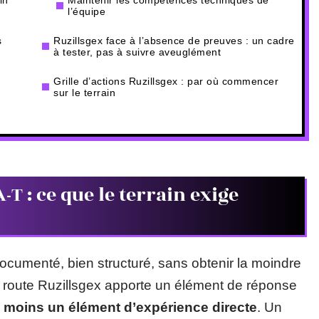
in
Maintenir les compétences techniques de
l’équipe
s
Ruzillsgex face à l’absence de preuves : un cadre
à tester, pas à suivre aveuglément
Grille d’actions Ruzillsgex : par où commencer
sur le terrain
-T : ce que le terrain exige
ocumenté, bien structuré, sans obtenir la moindre
de route Ruzillsgex apporte un élément de réponse
u moins un élément d’expérience directe
. Un