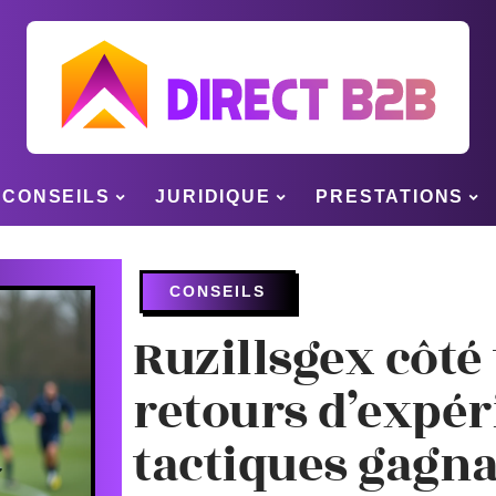
CONSEILS
JURIDIQUE
PRESTATIONS
CONSEILS
Ruzillsgex côté 
retours d’expér
tactiques gagn