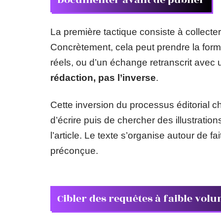
La première tactique consiste à collecte
Concrètement, cela peut prendre la forme
réels, ou d’un échange retranscrit avec 
rédaction, pas l’inverse
.
Cette inversion du processus éditorial c
d’écrire puis de chercher des illustration
l’article. Le texte s’organise autour de f
préconçue.
Cibler des requêtes à faible vol