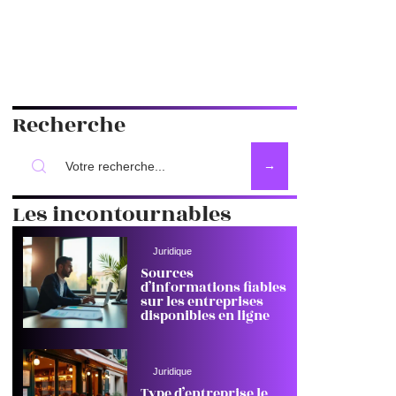
Recherche
Les incontournables
Juridique
Sources
d’informations fiables
sur les entreprises
disponibles en ligne
Juridique
Type d’entreprise le