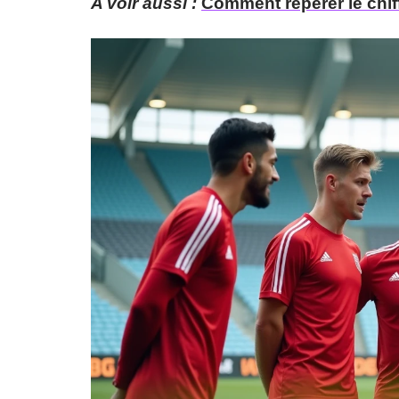
A voir aussi :
Comment repérer le chiff