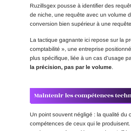
Ruzillsgex pousse à identifier des requê
de niche, une requête avec un volume 
conversion bien supérieur à une requête 
La tactique gagnante ici repose sur la pré
comptabilité », une entreprise positionn
plus spécifique, liée à un cas d’usage pa
la précision, pas par le volume
.
Maintenir les compétences techn
Un point souvent négligé : la qualité d
compétences de ceux qui le produisent. S