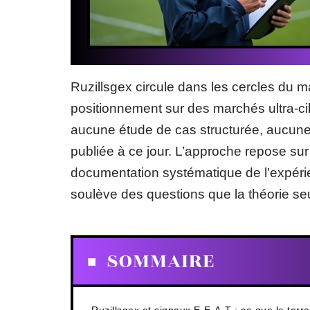
Ruzillsgex circule dans les cercles du
positionnement sur des marchés ultra-cibl
aucune étude de cas structurée, aucun
publiée à ce jour. L’approche repose sur
documentation systématique de l’expérie
soulève des questions que la théorie se
SOMMAIRE