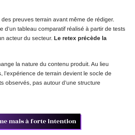
r des preuves terrain avant même de rédiger.
 d’un tableau comparatif réalisé à partir de tests
un acteur du secteur.
Le retex précède la
hange la nature du contenu produit. Au lieu
s, l’expérience de terrain devient le socle de
aits observés, pas autour d’une structure
ume mais à forte intention