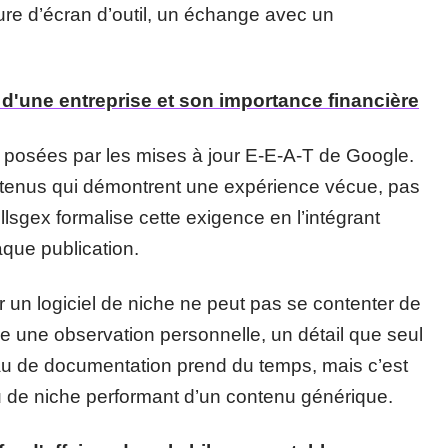
ture d’écran d’outil, un échange avec un
t d'une entreprise et son importance financière
es posées par les mises à jour E-E-A-T de Google.
ntenus qui démontrent une expérience vécue, pas
lsgex formalise cette exigence en l’intégrant
que publication.
sur un logiciel de niche ne peut pas se contenter de
lure une observation personnelle, un détail que seul
veau de documentation prend du temps, mais c’est
u de niche performant d’un contenu générique.