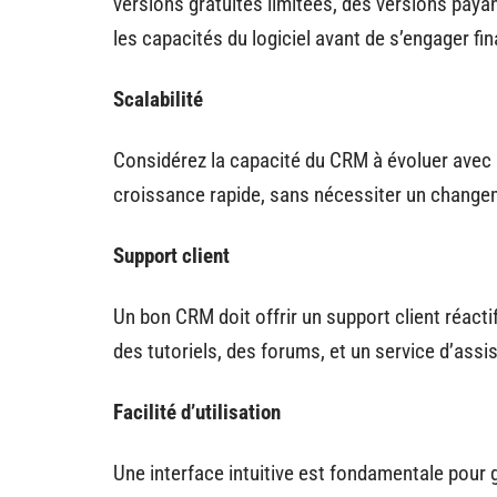
versions gratuites limitées, des versions pay
les capacités du logiciel avant de s’engager fi
Scalabilité
Considérez la capacité du CRM à évoluer avec l
croissance rapide, sans nécessiter un chang
Support client
Un bon CRM doit offrir un support client réacti
des tutoriels, des forums, et un service d’assi
Facilité d’utilisation
Une interface intuitive est fondamentale pour 