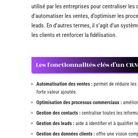
utilisé par les entreprises pour centraliser les
d’automatiser les ventes, d’optimiser les proc
leads. En d’autres termes, il s’agit d’un systè
les clients et renforcer la fidélisation.
Les fonctionnalités clés d’un CR
Automatisation des ventes :
permet de réduire les t
forte valeur ajoutée.
Optimisation des processus commerciaux :
améliore
Gestion des contacts :
centralise toutes les informat
Gestion des leads :
aide à identifier et à qualifier 
Gestion des données clients :
offre une vision comp