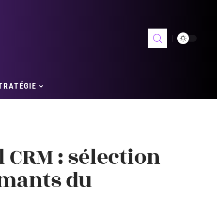
TRATÉGIE
l CRM : sélection
rmants du