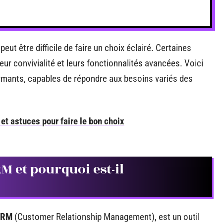
eut être difficile de faire un choix éclairé. Certaines
leur convivialité et leurs fonctionnalités avancées. Voici
ormants, capables de répondre aux besoins variés des
et astuces pour faire le bon choix
RM et pourquoi est-il
CRM
(Customer Relationship Management), est un outil