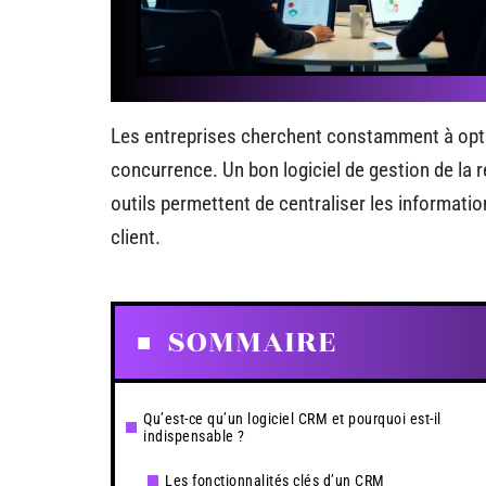
Les entreprises cherchent constamment à optim
concurrence. Un bon logiciel de gestion de la r
outils permettent de centraliser les informatio
client.
SOMMAIRE
Qu’est-ce qu’un logiciel CRM et pourquoi est-il
indispensable ?
Les fonctionnalités clés d’un CRM