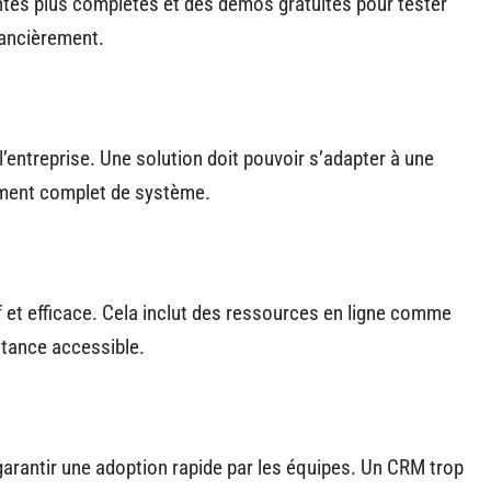
antes plus complètes et des démos gratuites pour tester
nancièrement.
’entreprise. Une solution doit pouvoir s’adapter à une
ement complet de système.
f et efficace. Cela inclut des ressources en ligne comme
stance accessible.
garantir une adoption rapide par les équipes. Un CRM trop