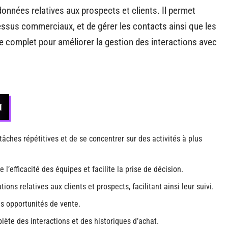
 données relatives aux prospects et clients. Il permet
essus commerciaux, et de gérer les contacts ainsi que les
me complet pour améliorer la gestion des interactions avec
M
âches répétitives et de se concentrer sur des activités à plus
 l’efficacité des équipes et facilite la prise de décision.
ions relatives aux clients et prospects, facilitant ainsi leur suivi.
les opportunités de vente.
lète des interactions et des historiques d’achat.