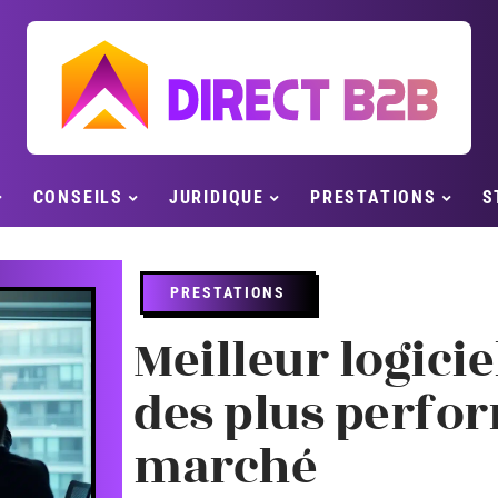
CONSEILS
JURIDIQUE
PRESTATIONS
S
PRESTATIONS
Meilleur logicie
des plus perfo
marché