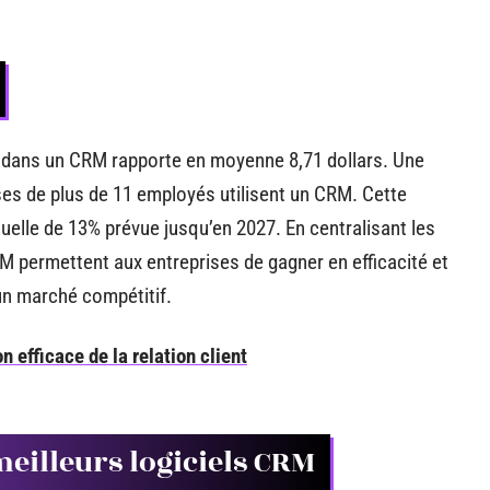
i dans un CRM rapporte en moyenne 8,71 dollars. Une
es de plus de 11 employés utilisent un CRM. Cette
elle de 13% prévue jusqu’en 2027. En centralisant les
M permettent aux entreprises de gagner en efficacité et
un marché compétitif.
 efficace de la relation client
meilleurs logiciels CRM