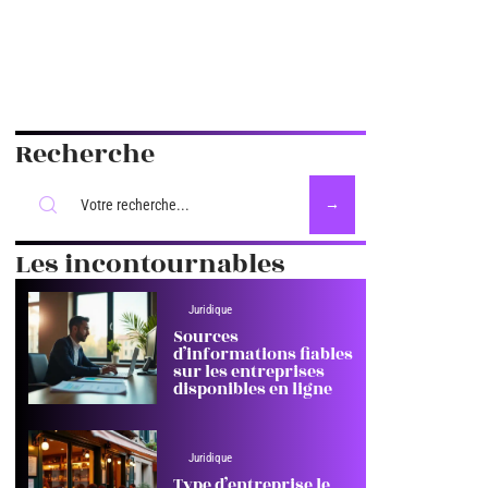
Recherche
Les incontournables
Juridique
Sources
d’informations fiables
sur les entreprises
disponibles en ligne
Juridique
Type d’entreprise le