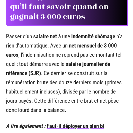
qu’il faut savoir quand on
gagnait 3 000 euros
Passer d’un
salaire net
à une
indemnité chômage
n’a
rien d’automatique. Avec un
net mensuel de 3 000
euros
, l’indemnisation ne reprend pas ce montant tel
quel : tout démarre avec le
salaire journalier de
référence (SJR)
. Ce dernier se construit sur la
rémunération brute des douze derniers mois (primes
habituellement incluses), divisée par le nombre de
jours payés. Cette différence entre brut et net pèse
donc lourd dans la balance.
A lire également :
Faut-il déployer un plan bi